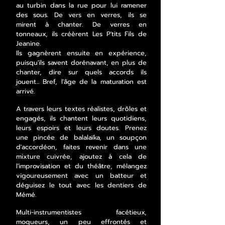
au turbin dans la rue pour lui ramener
des sous. De vers en verres, ils se
mirent à chanter. De verres en
tonneaux, ils créèrent Les P'tits Fils de
Jeanine.
Ils gagnèrent ensuite en expérience,
puisqu'ils savent dorénavant, en plus de
chanter, dire sur quels accords ils
jouent... Bref, l'âge de la maturation est
arrivé.​
A travers leurs textes réalistes, drôles et
engagés, ils chantent leurs quotidiens,
leurs espoirs et leurs doutes. Prenez
une pincée de balalaïka, un soupçon
d'accordéon, faites revenir dans une
mixture cuivrée, ajoutez à cela de
l'improvisation et du théâtre, mélangez
vigoureusement avec un batteur et
déguisez le tout avec les dentiers de
Mémé.​
Multi-instrumentistes facétieux,
moqueurs, un peu effrontés et