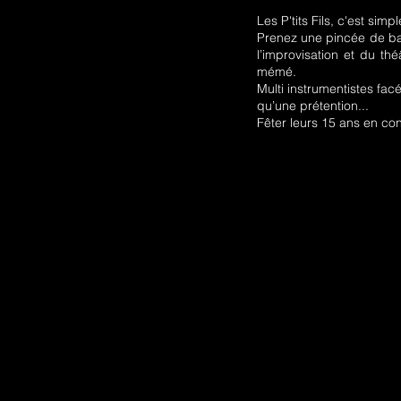
Les P'tits Fils, c'est si
Prenez une pincée de bal
l’improvisation et du th
mémé.
Multi instrumentistes fac
qu’une prétention...
Fêter leurs 15 ans en co