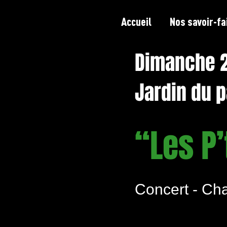
Accueil
Nos savoir-fa
Dimanche 20
Jardin du pa
“Les P’
Concert - Ch