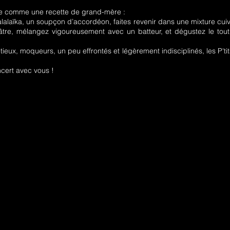
mple comme une recette de grand-mère :
alaïka, un soupçon d’accordéon, faites revenir dans une mixture cuiv
éâtre, mélangez vigoureusement avec un batteur, et dégustez le tou
étieux, moqueurs, un peu effrontés et légèrement indisciplinés, les P'tit
ncert avec vous !