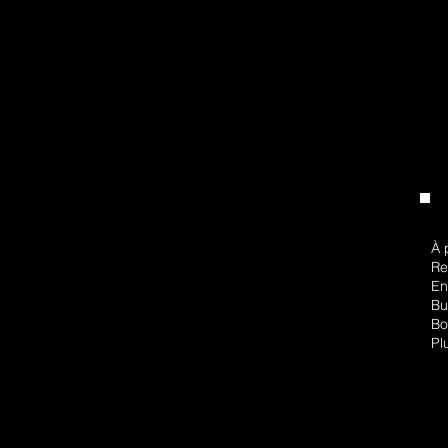
À 
Re
En
Bu
Bo
Pl