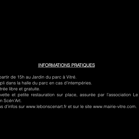
INFORMATIONS PRATIQUES
partir de 15h au Jardin du parc à Vitré.
pli dans la halle du parc en cas d'intempéries.
trée libre et gratuite.
vette et petite restauration sur place, assurée par l’association Le
n Scén’Art.
us d’infos sur
www.lebonscenart.fr
et sur le site
www.mairie-vitre.com
.