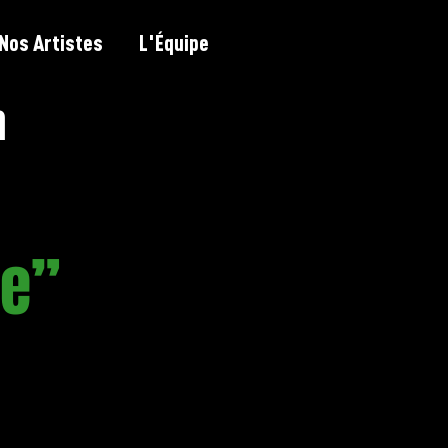
Nos Artistes
L'Équipe
h
ne”